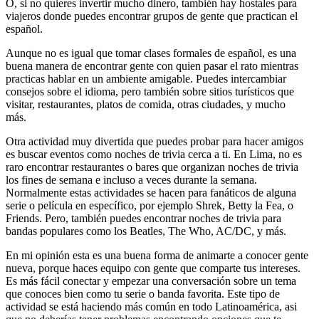
O, si no quieres invertir mucho dinero, también hay hostales para
viajeros donde puedes encontrar grupos de gente que practican el
español.
Aunque no es igual que tomar clases formales de español, es una
buena manera de encontrar gente con quien pasar el rato mientras
practicas hablar en un ambiente amigable. Puedes intercambiar
consejos sobre el idioma, pero también sobre sitios turísticos que
visitar, restaurantes, platos de comida, otras ciudades, y mucho
más.
Otra actividad muy divertida que puedes probar para hacer amigos
es buscar eventos como noches de trivia cerca a ti. En Lima, no es
raro encontrar restaurantes o bares que organizan noches de trivia
los fines de semana e incluso a veces durante la semana.
Normalmente estas actividades se hacen para fanáticos de alguna
serie o película en específico, por ejemplo Shrek, Betty la Fea, o
Friends. Pero, también puedes encontrar noches de trivia para
bandas populares como los Beatles, The Who, AC/DC, y más.
En mi opinión esta es una buena forma de animarte a conocer gente
nueva, porque haces equipo con gente que comparte tus intereses.
Es más fácil conectar y empezar una conversación sobre un tema
que conoces bien como tu serie o banda favorita. Este tipo de
actividad se está haciendo más común en todo Latinoamérica, asi