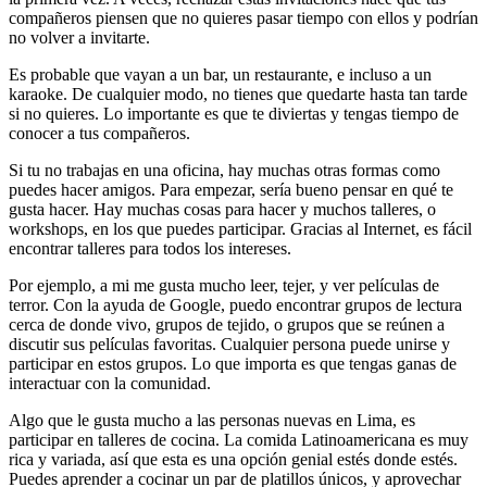
compañeros piensen que no quieres pasar tiempo con ellos y podrían
no volver a invitarte.
Es probable que vayan a un bar, un restaurante, e incluso a un
karaoke. De cualquier modo, no tienes que quedarte hasta tan tarde
si no quieres. Lo importante es que te diviertas y tengas tiempo de
conocer a tus compañeros.
Si tu no trabajas en una oficina, hay muchas otras formas como
puedes hacer amigos. Para empezar, sería bueno pensar en qué te
gusta hacer. Hay muchas cosas para hacer y muchos talleres, o
workshops, en los que puedes participar. Gracias al Internet, es fácil
encontrar talleres para todos los intereses.
Por ejemplo, a mi me gusta mucho leer, tejer, y ver películas de
terror. Con la ayuda de Google, puedo encontrar grupos de lectura
cerca de donde vivo, grupos de tejido, o grupos que se reúnen a
discutir sus películas favoritas. Cualquier persona puede unirse y
participar en estos grupos. Lo que importa es que tengas ganas de
interactuar con la comunidad.
Algo que le gusta mucho a las personas nuevas en Lima, es
participar en talleres de cocina. La comida Latinoamericana es muy
rica y variada, así que esta es una opción genial estés donde estés.
Puedes aprender a cocinar un par de platillos únicos, y aprovechar