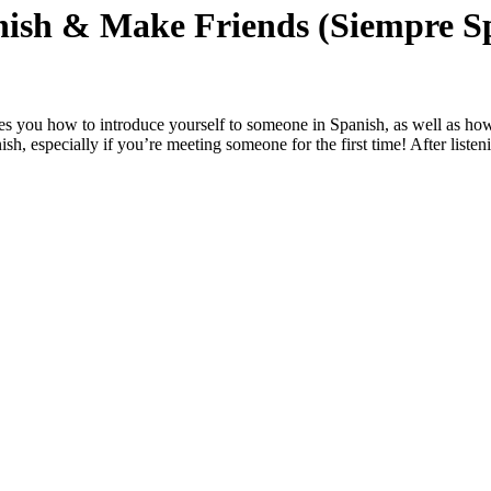
anish & Make Friends (Siempre S
 you how to introduce yourself to someone in Spanish, as well as how to
sh, especially if you’re meeting someone for the first time! After listen