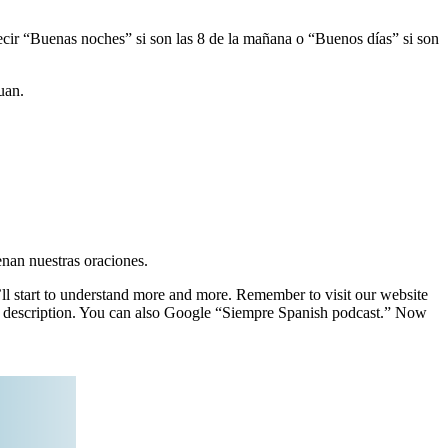
ecir “Buenas noches” si son las 8 de la mañana o “Buenos días” si son
uan.
enan nuestras oraciones.
’ll start to understand more and more. Remember to visit our website
isode description. You can also Google “Siempre Spanish podcast.” Now