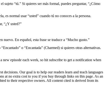
el sujeto “tú.” Si quieres ser más formal, puedes preguntar, “¿Cómo
la, es normal usar “usted” cuando tú no conoces a la persona.
sar, “¿Y usted?”
n nuevo. En español, esta frase se traduce a “Mucho gusto.”
 “Encantado” o “Encantada” (Charmed) si quieres otras alternativas.
a new episode each week, so hit subscribe to get a notification when
 decisions. Our goal is to help our readers learn and teach languages
s at no extra cost to you if you buy through links on this page. As an
ed to their respective owners. All content cited is derived from its