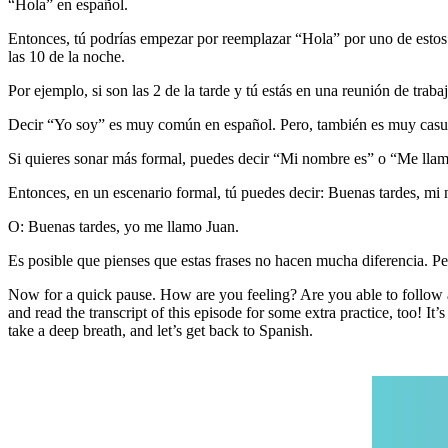
“Hola” en español.
Entonces, tú podrías empezar por reemplazar “Hola” por uno de estos 
las 10 de la noche.
Por ejemplo, si son las 2 de la tarde y tú estás en una reunión de trab
Decir “Yo soy” es muy común en español. Pero, también es muy casu
Si quieres sonar más formal, puedes decir “Mi nombre es” o “Me llam
Entonces, en un escenario formal, tú puedes decir: Buenas tardes, mi
O: Buenas tardes, yo me llamo Juan.
Es posible que pienses que estas frases no hacen mucha diferencia. 
Now for a quick pause. How are you feeling? Are you able to follow al
and read the transcript of this episode for some extra practice, too! 
take a deep breath, and let’s get back to Spanish.