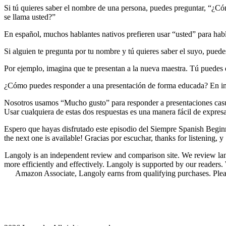
Si tú quieres saber el nombre de una persona, puedes preguntar, “¿Có
se llama usted?”
En español, muchos hablantes nativos prefieren usar “usted” para ha
Si alguien te pregunta por tu nombre y tú quieres saber el suyo, pued
Por ejemplo, imagina que te presentan a la nueva maestra. Tú puedes
¿Cómo puedes responder a una presentación de forma educada? En ing
Nosotros usamos “Mucho gusto” para responder a presentaciones casua
Usar cualquiera de estas dos respuestas es una manera fácil de expresar
Espero que hayas disfrutado este episodio del Siempre Spanish Beginn
the next one is available! Gracias por escuchar, thanks for listening, y
Langoly is an independent review and comparison site. We review lang
more efficiently and effectively. Langoly is supported by our readers
Amazon Associate, Langoly earns from qualifying purchases. Ple