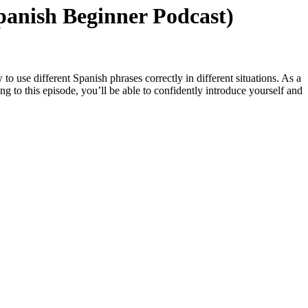
panish Beginner Podcast)
 use different Spanish phrases correctly in different situations. As a
ing to this episode, you’ll be able to confidently introduce yourself and