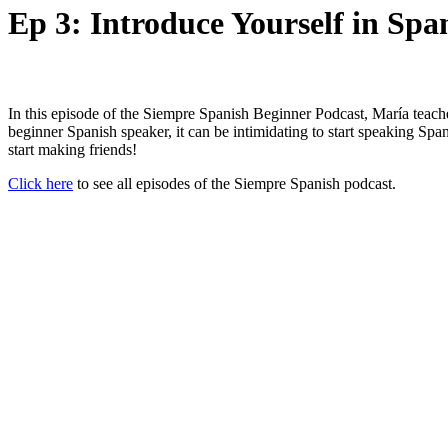
Ep 3: Introduce Yourself in Sp
In this episode of the Siempre Spanish Beginner Podcast, María teaches
beginner Spanish speaker, it can be intimidating to start speaking Spani
start making friends!
Click here
to see all episodes of the Siempre Spanish podcast.