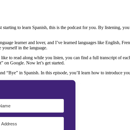
starting to learn Spanish, this is the podcast for you. By listening, yo
nguage learner and lover, and I’ve learned languages like English, Fre
 yourself in the language.
like to read along while you listen, you can find a full transcript of eac
” on Google. Now let’s get started.
 and “Bye” in Spanish. In this episode, you’ll learn how to introduce yo