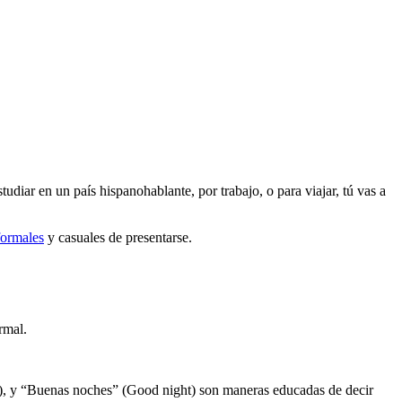
diar en un país hispanohablante, por trabajo, o para viajar, tú vas a
ormales
y casuales de presentarse.
rmal.
), y “Buenas noches” (Good night) son maneras educadas de decir