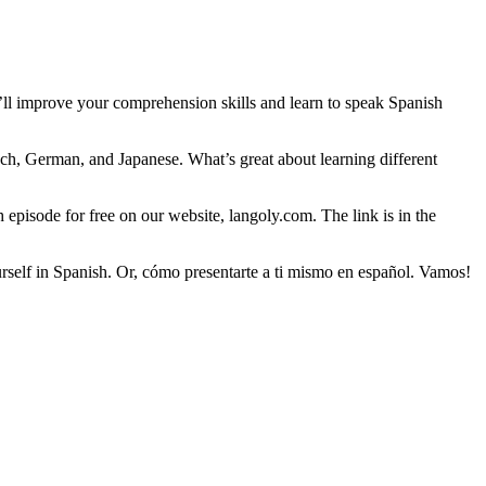
u’ll improve your comprehension skills and learn to speak Spanish
nch, German, and Japanese. What’s great about learning different
h episode for free on our website, langoly.com. The link is in the
urself in Spanish. Or, cómo presentarte a ti mismo en español. Vamos!