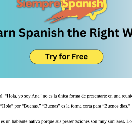
al. “Hola, yo soy Ana” no es la única forma de presentarte en una reun
ar “Hola” por “Buenas.” “Buenas” es la forma corta para “Buenos días,
s un hablante nativo porque sus presentaciones son muy similares. Lo